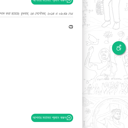
আপনার মতামত প্রদান করুন
াগাদ করা হয়েছে: বুধবার, ২৪ সেপ্টেম্বর, ২০১৪ এ ০৯:৪৯ PM
আপনার মতামত প্রদান করুন