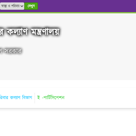
দেখুন
ার কল্যাণ মন্ত্রণালয়
দেশ সরকার
ও পরিবার কল্যাণ বিভাগ
ই -পার্টিসিপেশন